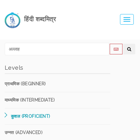
हिंदी शब्दमित्र
Toggl
navig
Levels
प्राथमिक (BEGINNER)
माध्यमिक (INTERMEDIATE)
कुशल (PROFICIENT)
उन्नत (ADVANCED)