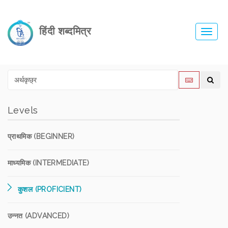
हिंदी शब्दमित्र
Toggl
navig
Levels
प्राथमिक (BEGINNER)
माध्यमिक (INTERMEDIATE)
कुशल (PROFICIENT)
उन्नत (ADVANCED)