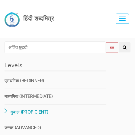
हिंदी शब्दमित्र
Toggl
navig
Levels
प्राथमिक (BEGINNER)
माध्यमिक (INTERMEDIATE)
कुशल (PROFICIENT)
उन्नत (ADVANCED)