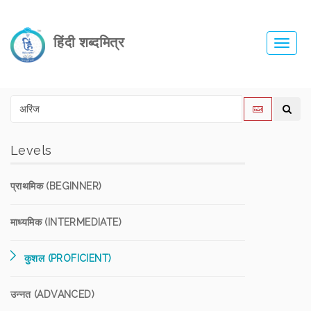
हिंदी शब्दमित्र
Toggl
navig
Levels
प्राथमिक (BEGINNER)
माध्यमिक (INTERMEDIATE)
कुशल (PROFICIENT)
उन्नत (ADVANCED)