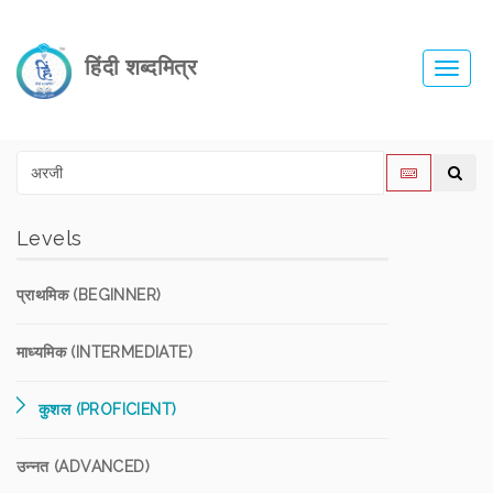
हिंदी शब्दमित्र
Toggl
navig
Levels
प्राथमिक (BEGINNER)
माध्यमिक (INTERMEDIATE)
कुशल (PROFICIENT)
उन्नत (ADVANCED)