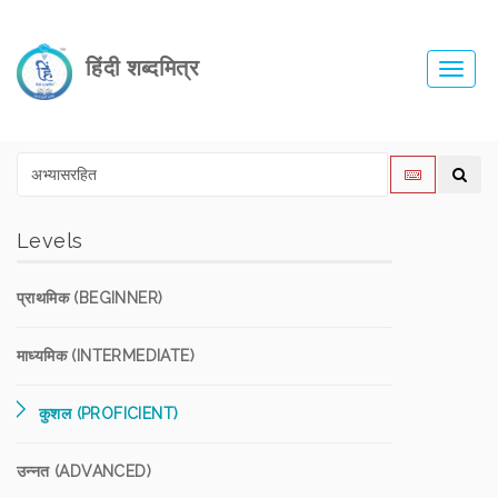
हिंदी शब्दमित्र
Toggl
navig
Levels
प्राथमिक (BEGINNER)
माध्यमिक (INTERMEDIATE)
कुशल (PROFICIENT)
उन्नत (ADVANCED)