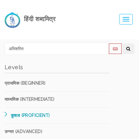
हिंदी शब्दमित्र
Toggl
navig
Levels
प्राथमिक (BEGINNER)
माध्यमिक (INTERMEDIATE)
कुशल (PROFICIENT)
उन्नत (ADVANCED)