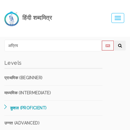
हिंदी शब्दमित्र
Toggl
navig
Levels
प्राथमिक (BEGINNER)
माध्यमिक (INTERMEDIATE)
कुशल (PROFICIENT)
उन्नत (ADVANCED)