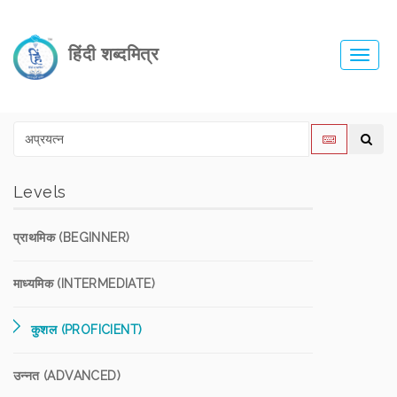
हिंदी शब्दमित्र
Toggl
navig
Levels
प्राथमिक (BEGINNER)
माध्यमिक (INTERMEDIATE)
कुशल (PROFICIENT)
उन्नत (ADVANCED)