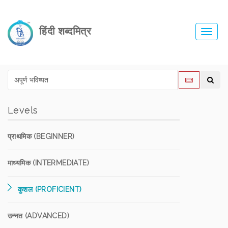
हिंदी शब्दमित्र
Toggl
navig
Levels
प्राथमिक (BEGINNER)
माध्यमिक (INTERMEDIATE)
कुशल (PROFICIENT)
उन्नत (ADVANCED)