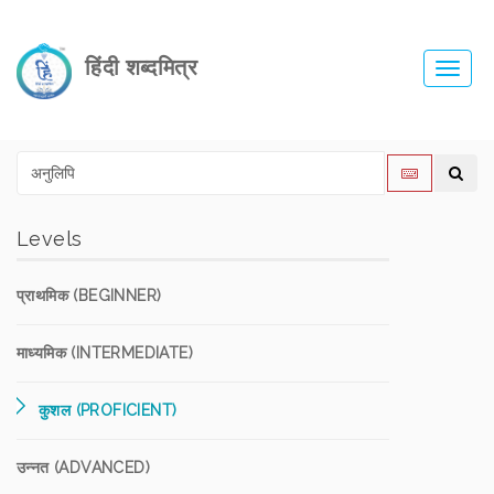
हिंदी शब्दमित्र
Toggl
navig
Levels
प्राथमिक (BEGINNER)
माध्यमिक (INTERMEDIATE)
कुशल (PROFICIENT)
उन्नत (ADVANCED)