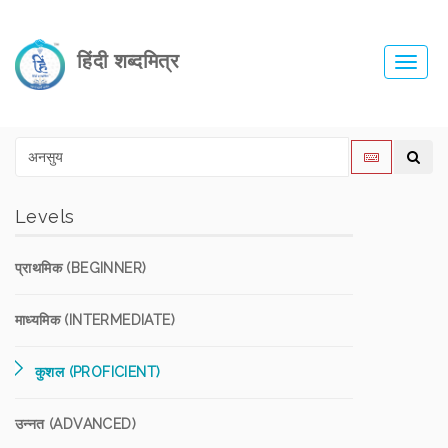
हिंदी शब्दमित्र
Toggl
navig
Levels
प्राथमिक (BEGINNER)
माध्यमिक (INTERMEDIATE)
कुशल (PROFICIENT)
उन्नत (ADVANCED)