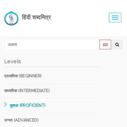
हिंदी शब्दमित्र
Toggl
navig
Levels
प्राथमिक (BEGINNER)
माध्यमिक (INTERMEDIATE)
कुशल (PROFICIENT)
उन्नत (ADVANCED)