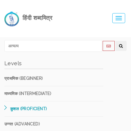
हिंदी शब्दमित्र
Toggl
navig
Levels
प्राथमिक (BEGINNER)
माध्यमिक (INTERMEDIATE)
कुशल (PROFICIENT)
उन्नत (ADVANCED)