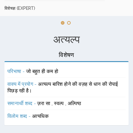
विशेषज्ञ (EXPERT)
अत्यल्प
विशेषण
परिभाषा -
जो बहुत ही कम हो
वाक्य में प्रयोग -
अत्यल्प बारिश होने की वज़ह से धान की रोपाई
पिछड़ रही है।
समानार्थी शब्द -
ज़रा सा
,
स्वल्प
,
अल्पिष्ठ
विलोम शब्द -
अत्यधिक