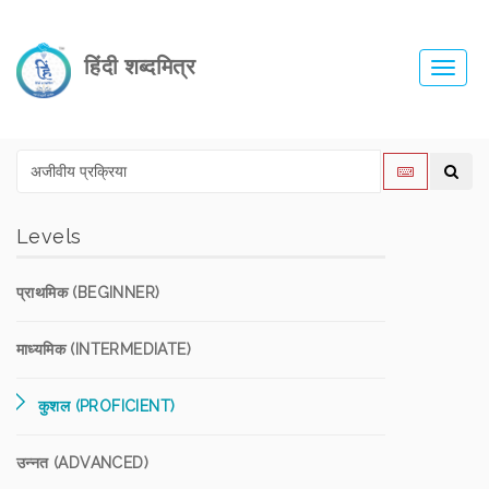
हिंदी शब्दमित्र
Toggl
navig
Levels
प्राथमिक (BEGINNER)
माध्यमिक (INTERMEDIATE)
कुशल (PROFICIENT)
उन्नत (ADVANCED)