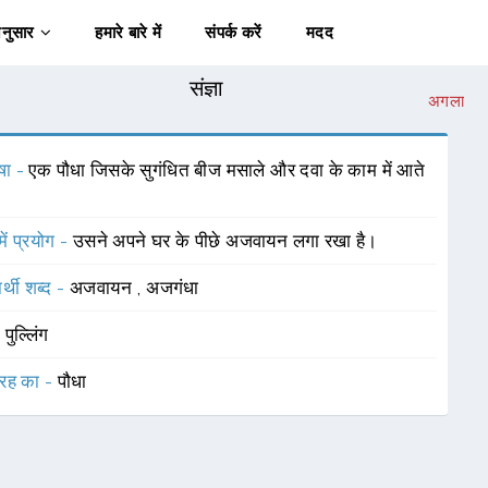
अनुसार
हमारे बारे में
संपर्क करें
मदद
संज्ञा
अगला
षा -
एक पौधा जिसके सुगंधित बीज मसाले और दवा के काम में आते
में प्रयोग -
उसने अपने घर के पीछे अजवायन लगा रखा है।
र्थी शब्द -
अजवायन
,
अजगंधा
-
पुल्लिंग
रह का -
पौधा