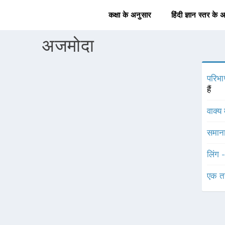
कक्षा के अनुसार
हिंदी ज्ञान स्तर के 
अजमोदा
परिभा
हैं
वाक्य 
समाना
लिंग 
एक त