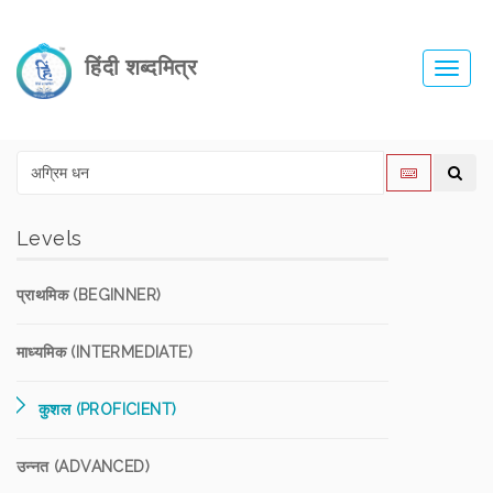
हिंदी शब्दमित्र
Toggl
navig
Levels
प्राथमिक (BEGINNER)
माध्यमिक (INTERMEDIATE)
कुशल (PROFICIENT)
उन्नत (ADVANCED)