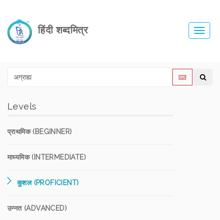
हिंदी शब्दमित्र
Toggl
navig
Levels
प्राथमिक (BEGINNER)
माध्यमिक (INTERMEDIATE)
कुशल (PROFICIENT)
उन्नत (ADVANCED)