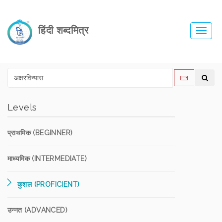
हिंदी शब्दमित्र
Toggl
navig
Levels
प्राथमिक (BEGINNER)
माध्यमिक (INTERMEDIATE)
कुशल (PROFICIENT)
उन्नत (ADVANCED)