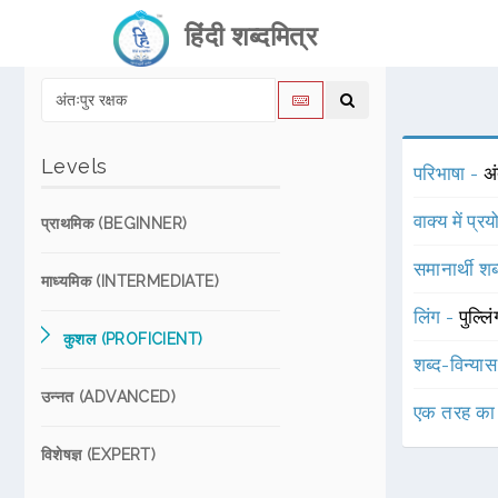
हिंदी शब्दमित्र
Levels
परिभाषा -
अ
वाक्य में प्र
प्राथमिक (BEGINNER)
समानार्थी शब
माध्यमिक (INTERMEDIATE)
लिंग -
पुल्लि
कुशल (PROFICIENT)
शब्द-विन्या
उन्नत (ADVANCED)
एक तरह का
विशेषज्ञ (EXPERT)