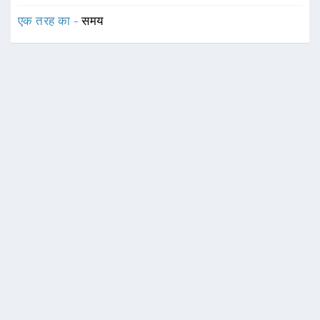
एक तरह का -
समय