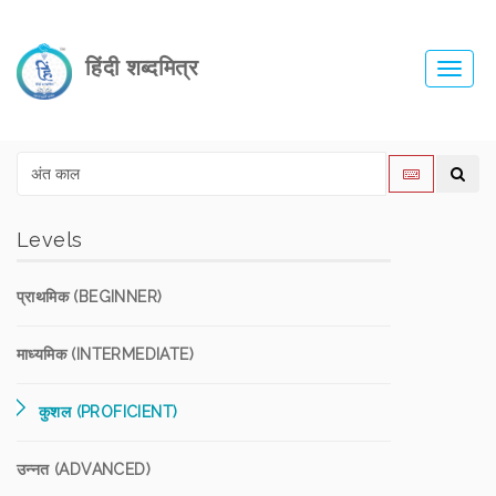
हिंदी शब्दमित्र
Toggl
navig
Levels
प्राथमिक (BEGINNER)
माध्यमिक (INTERMEDIATE)
कुशल (PROFICIENT)
उन्नत (ADVANCED)