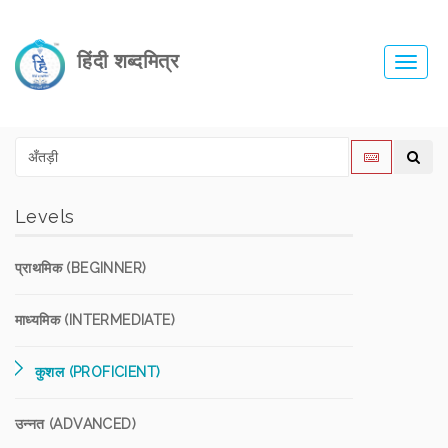
हिंदी शब्दमित्र
Toggl
navig
Levels
प्राथमिक (BEGINNER)
माध्यमिक (INTERMEDIATE)
कुशल (PROFICIENT)
उन्नत (ADVANCED)