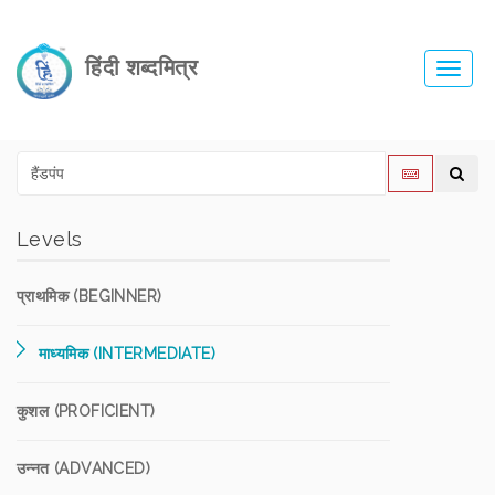
हिंदी शब्दमित्र
Toggl
navig
Levels
प्राथमिक (BEGINNER)
माध्यमिक (INTERMEDIATE)
कुशल (PROFICIENT)
उन्नत (ADVANCED)