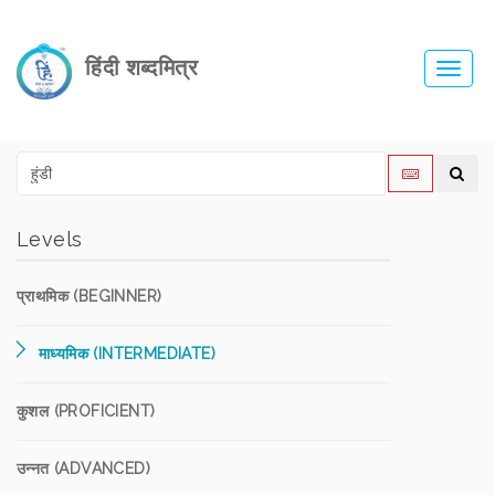
हिंदी शब्दमित्र
Toggl
navig
Levels
प्राथमिक (BEGINNER)
माध्यमिक (INTERMEDIATE)
कुशल (PROFICIENT)
उन्नत (ADVANCED)