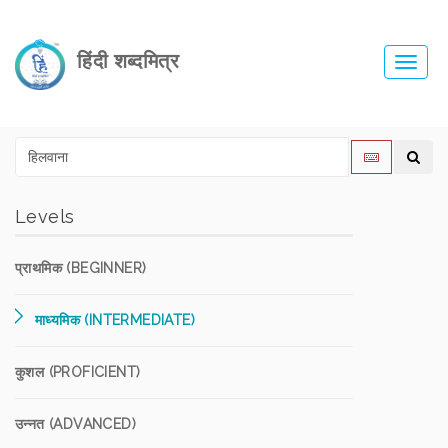
हिंदी शब्दमित्र
Toggl
navig
Levels
प्राथमिक (BEGINNER)
माध्यमिक (INTERMEDIATE)
कुशल (PROFICIENT)
उन्नत (ADVANCED)