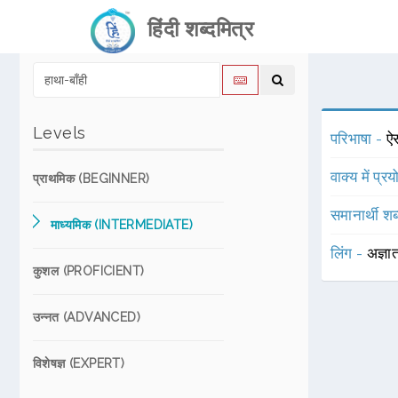
हिंदी शब्दमित्र
Levels
परिभाषा -
ऐस
वाक्य में प्र
प्राथमिक (BEGINNER)
समानार्थी शब
माध्यमिक (INTERMEDIATE)
लिंग -
अज्ञा
कुशल (PROFICIENT)
उन्नत (ADVANCED)
विशेषज्ञ (EXPERT)