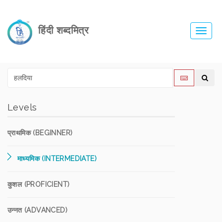
हिंदी शब्दमित्र
Toggl
navig
Levels
प्राथमिक (BEGINNER)
माध्यमिक (INTERMEDIATE)
कुशल (PROFICIENT)
उन्नत (ADVANCED)