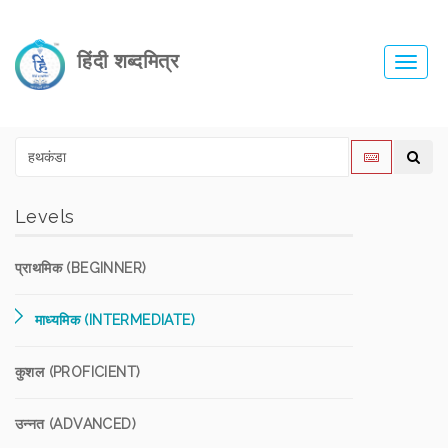
हिंदी शब्दमित्र
Toggl
navig
Levels
प्राथमिक (BEGINNER)
माध्यमिक (INTERMEDIATE)
कुशल (PROFICIENT)
उन्नत (ADVANCED)