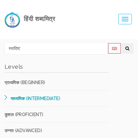
हिंदी शब्दमित्र
Toggl
navig
Levels
प्राथमिक (BEGINNER)
माध्यमिक (INTERMEDIATE)
कुशल (PROFICIENT)
उन्नत (ADVANCED)