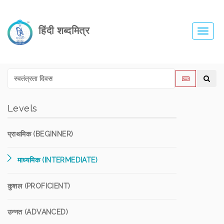
हिंदी शब्दमित्र
Toggl
navig
Levels
प्राथमिक (BEGINNER)
माध्यमिक (INTERMEDIATE)
कुशल (PROFICIENT)
उन्नत (ADVANCED)