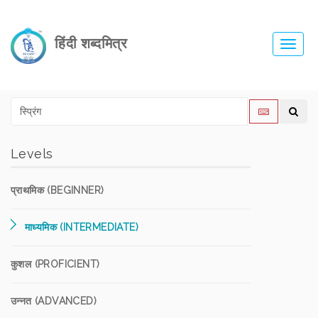
हिंदी शब्दमित्र
Toggl
navig
Levels
प्राथमिक (BEGINNER)
माध्यमिक (INTERMEDIATE)
कुशल (PROFICIENT)
उन्नत (ADVANCED)