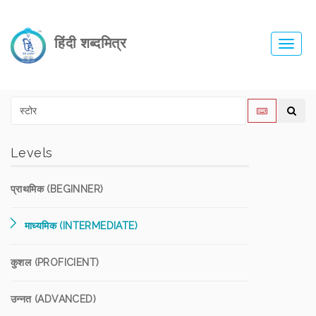
हिंदी शब्दमित्र
Toggl
navig
Levels
प्राथमिक (BEGINNER)
माध्यमिक (INTERMEDIATE)
कुशल (PROFICIENT)
उन्नत (ADVANCED)