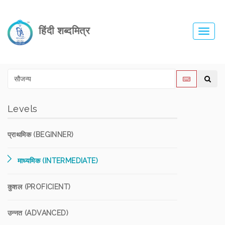
हिंदी शब्दमित्र
Toggl
navig
Levels
प्राथमिक (BEGINNER)
माध्यमिक (INTERMEDIATE)
कुशल (PROFICIENT)
उन्नत (ADVANCED)