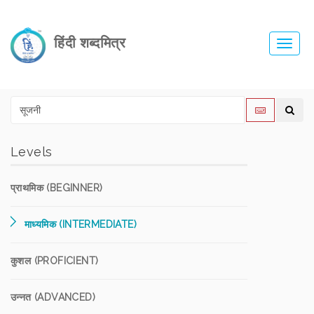
हिंदी शब्दमित्र
Toggl
navig
Levels
प्राथमिक (BEGINNER)
माध्यमिक (INTERMEDIATE)
कुशल (PROFICIENT)
उन्नत (ADVANCED)