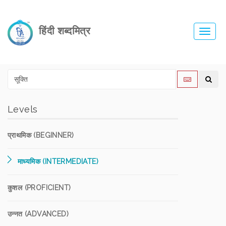
हिंदी शब्दमित्र
Toggl
navig
Levels
प्राथमिक (BEGINNER)
माध्यमिक (INTERMEDIATE)
कुशल (PROFICIENT)
उन्नत (ADVANCED)