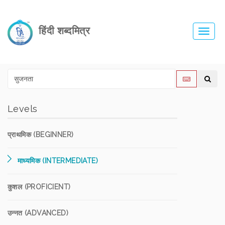
हिंदी शब्दमित्र
Toggl
navig
Levels
प्राथमिक (BEGINNER)
माध्यमिक (INTERMEDIATE)
कुशल (PROFICIENT)
उन्नत (ADVANCED)