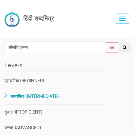
हिंदी शब्दमित्र
Toggl
navig
Levels
प्राथमिक (BEGINNER)
माध्यमिक (INTERMEDIATE)
कुशल (PROFICIENT)
उन्नत (ADVANCED)