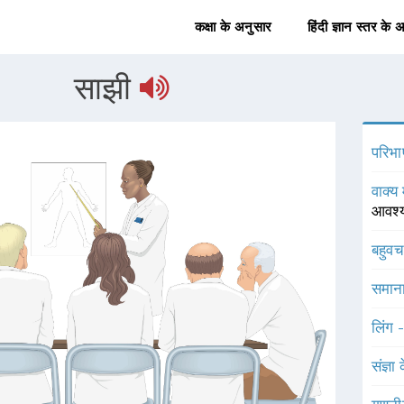
कक्षा के अनुसार
हिंदी ज्ञान स्तर के 
साझी
परिभा
वाक्य 
आवश्
बहुव
समाना
लिंग 
संज्ञा