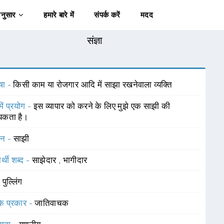
अनुसार
हमारे बारे में
संपर्क करें
मदद
संज्ञा
षा -
किसी काम या रोजगार आदि में साझा रखनेवाला व्यक्ति
में प्रयोग -
इस व्यापार को करने के लिए मुझे एक साझी की
यकता है।
चन -
साझी
र्थी शब्द -
साझेदार
,
भागीदार
-
पुल्लिंग
 के प्रकार -
जातिवाचक