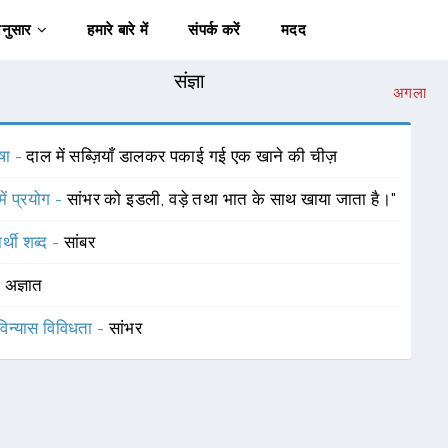
अनुसार
हमारे बारे में
संपर्क करें
मदद
संज्ञा
अगला
षा -
दाल में सब्ज़ियाँ डालकर पकाई गई एक खाने की चीज़
में प्रयोग -
सांभर को इडली, वड़े तथा भात के साथ खाया जाता है।"
र्थी शब्द -
सांबर
-
अज्ञात
विन्यास विविधता -
सांभर