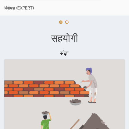
विशेषज्ञ (EXPERT)
सहयोगी
संज्ञा