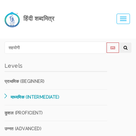
हिंदी शब्दमित्र
Toggl
navig
Levels
प्राथमिक (BEGINNER)
माध्यमिक (INTERMEDIATE)
कुशल (PROFICIENT)
उन्नत (ADVANCED)