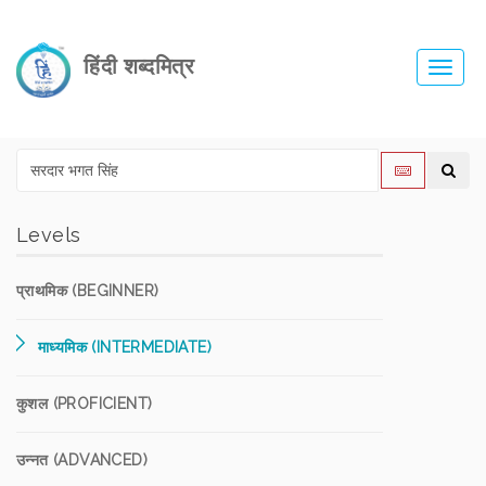
हिंदी शब्दमित्र
Toggl
navig
Levels
प्राथमिक (BEGINNER)
माध्यमिक (INTERMEDIATE)
कुशल (PROFICIENT)
उन्नत (ADVANCED)