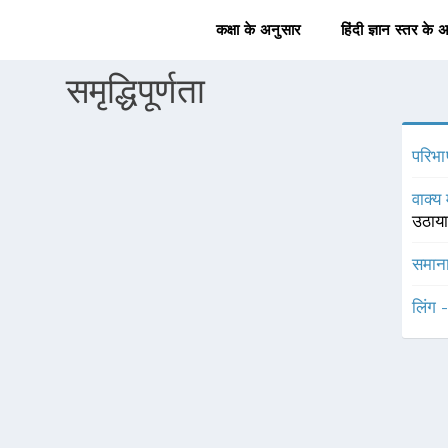
कक्षा के अनुसार
हिंदी ज्ञान स्तर के 
समृद्धिपूर्णता
परिभा
वाक्य 
उठाया
समाना
लिंग 