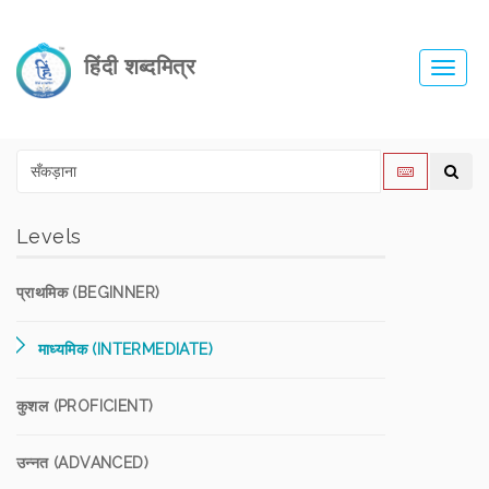
हिंदी शब्दमित्र
Toggl
navig
Levels
प्राथमिक (BEGINNER)
माध्यमिक (INTERMEDIATE)
कुशल (PROFICIENT)
उन्नत (ADVANCED)