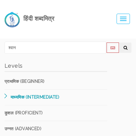
हिंदी शब्दमित्र
Toggl
navig
Levels
प्राथमिक (BEGINNER)
माध्यमिक (INTERMEDIATE)
कुशल (PROFICIENT)
उन्नत (ADVANCED)