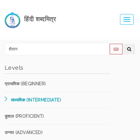
हिंदी शब्दमित्र
Toggl
navig
Levels
प्राथमिक (BEGINNER)
माध्यमिक (INTERMEDIATE)
कुशल (PROFICIENT)
उन्नत (ADVANCED)