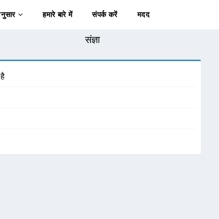
अनुसार
हमारे बारे में
संपर्क करें
मदद
संज्ञा
है