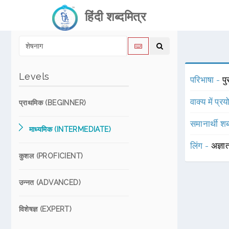
हिंदी शब्दमित्र
Levels
परिभाषा -
पु
वाक्य में प्र
प्राथमिक (BEGINNER)
समानार्थी शब
माध्यमिक (INTERMEDIATE)
लिंग -
अज्ञा
कुशल (PROFICIENT)
उन्नत (ADVANCED)
विशेषज्ञ (EXPERT)