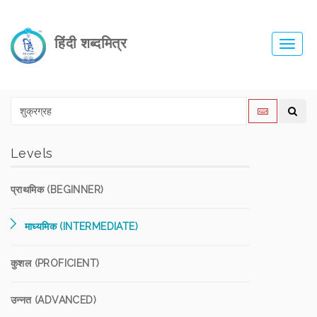
हिंदी शब्दमित्र
Toggl
navig
Levels
प्राथमिक (BEGINNER)
माध्यमिक (INTERMEDIATE)
कुशल (PROFICIENT)
उन्नत (ADVANCED)