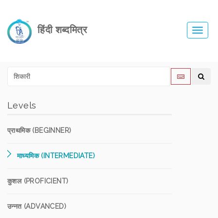
हिंदी शब्दमित्र
Toggl
navig
Levels
प्राथमिक (BEGINNER)
माध्यमिक (INTERMEDIATE)
कुशल (PROFICIENT)
उन्नत (ADVANCED)