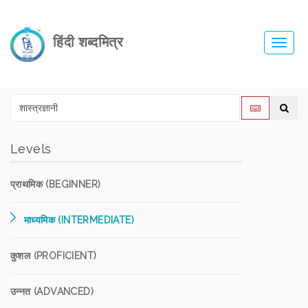
हिंदी शब्दमित्र
Toggl
navig
Levels
प्राथमिक (BEGINNER)
माध्यमिक (INTERMEDIATE)
कुशल (PROFICIENT)
उन्नत (ADVANCED)