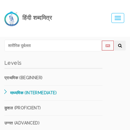
हिंदी शब्दमित्र
Toggl
navig
Levels
प्राथमिक (BEGINNER)
माध्यमिक (INTERMEDIATE)
कुशल (PROFICIENT)
उन्नत (ADVANCED)